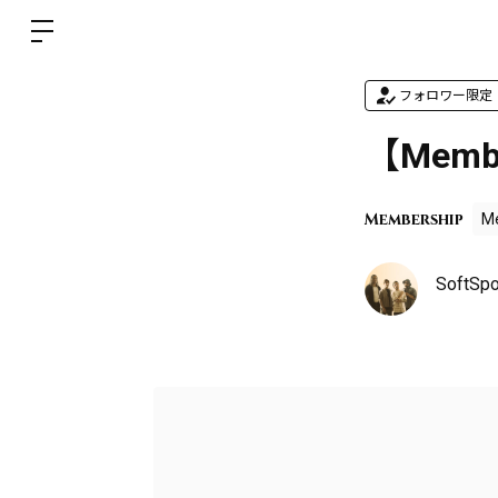
フォロワー限定
【Mem
Membership
M
SoftSpo