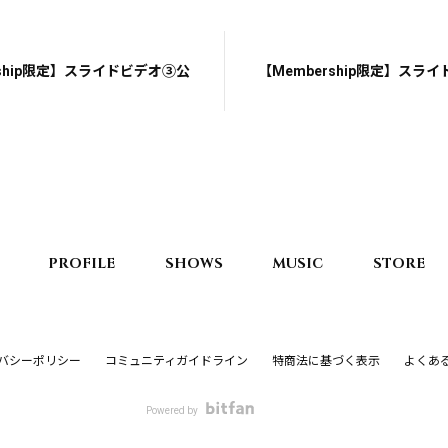
rship限定】スライドビデオ③公
【Membership限定】スラ
PROFILE
SHOWS
MUSIC
STORE
バシーポリシー
コミュニティガイドライン
特商法に基づく表示
よくあ
Powered by