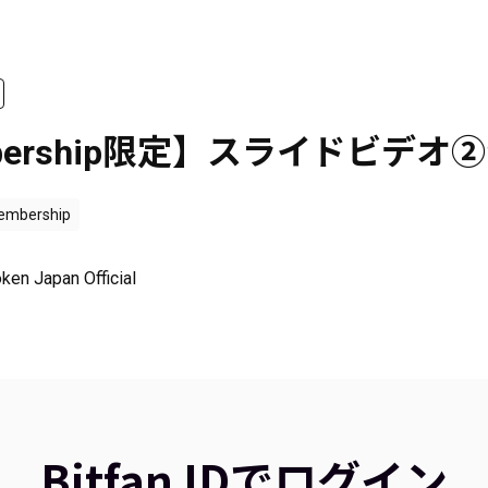
bership限定】スライドビデオ
embership
ken Japan Official
Bitfan IDでログイン