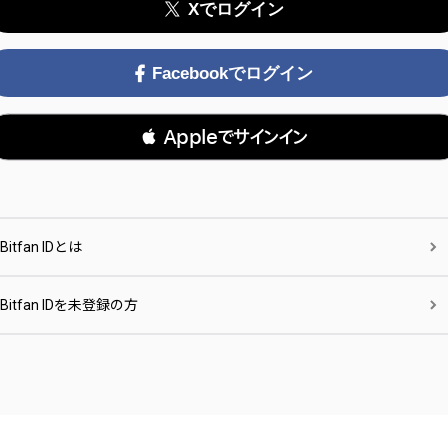
Xでログイン
Facebookでログイン
 Appleでサインイン
Bitfan IDとは
Bitfan IDを未登録の方