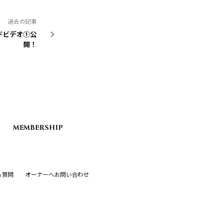
過去の記事
イドビデオ①公
開！
MEMBERSHIP
る質問
オーナーへお問い合わせ