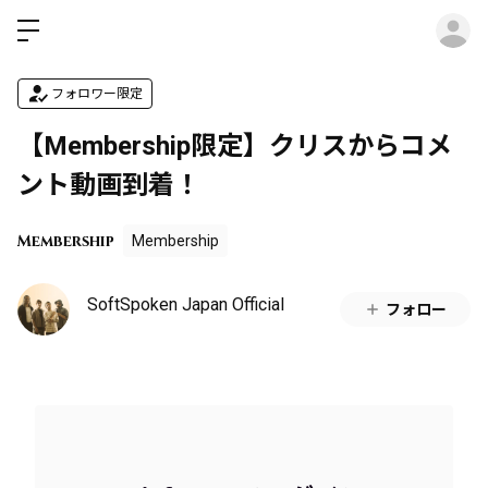
ロ
フォロワー限定
【Membership限定】クリスからコメ
ント動画到着！
Membership
Membership
SoftSpoken Japan Official
フォロー