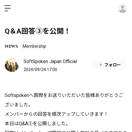
ロ
Q＆A回答③を公開！
NEWS
Membership
SoftSpoken Japan Official
フォロー
2024/09/24 17:00
Softspokenへ質問をお送りいただいた皆様ありがとうご
ざいました。
メンバーからの回答を順次アップしていきます！
本日はQ&A③を公開しました。