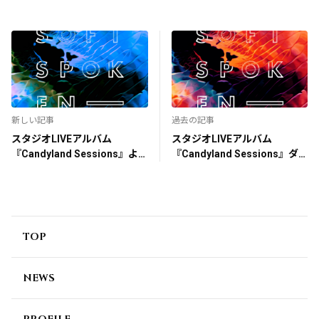
新しい記事
過去の記事
スタジオLIVEアルバム
スタジオLIVEアルバム
『Candyland Sessions』よ
『Candyland Sessions』ダ
り「Oblivion(Candyland
ウンロード＆予約開始！
Sessions)」公開！
TOP
NEWS