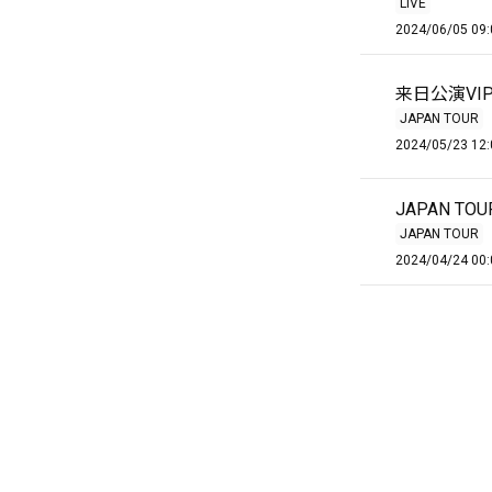
LIVE
2024/06/05 09:
来日公演VI
JAPAN TOUR
2024/05/23 12:
JAPAN TO
JAPAN TOUR
2024/04/24 00: