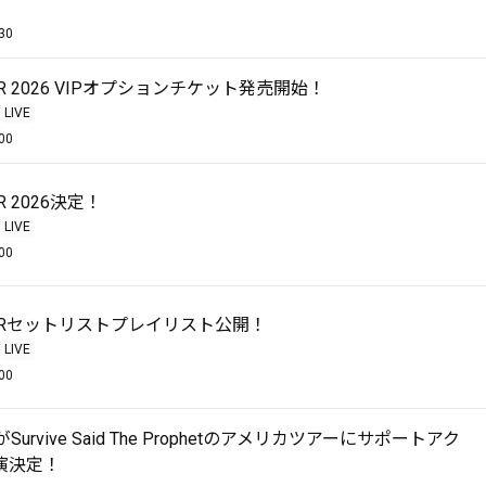
30
OUR 2026 VIPオプションチケット発売開始！
LIVE
00
UR 2026決定！
LIVE
00
TOURセットリストプレイリスト公開！
LIVE
00
enがSurvive Said The Prophetのアメリカツアーにサポートアク
演決定！