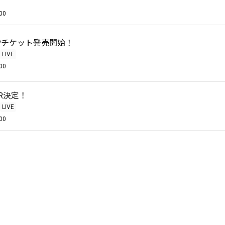
00
Pチケット発売開始！
LIVE
00
UR決定！
LIVE
00