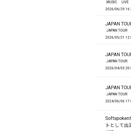
MUSIC
LIVE
2026/06/29 16:
JAPAN T
JAPAN TOUR
2026/05/21 12:
JAPAN TO
JAPAN TOUR
2026/04/03 20:
JAPAN 
JAPAN TOUR
2024/06/06 17:
Softspok
トとして出