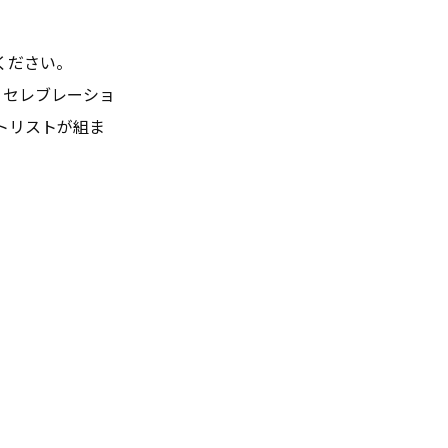
ください。
ち、セレブレーショ
トリストが組ま