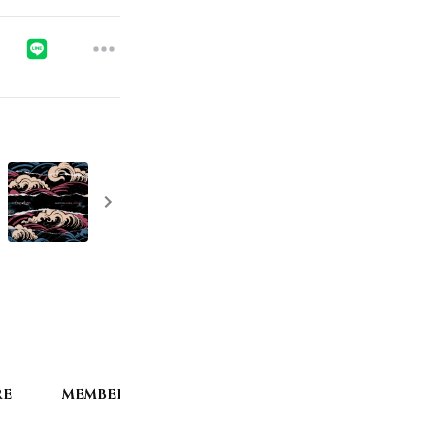
RE
MEMBERSHIP