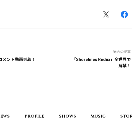
過去の記事
コメント動画到着！
「Shorelines Redux」全世界で
解禁！
EWS
PROFILE
SHOWS
MUSIC
STO