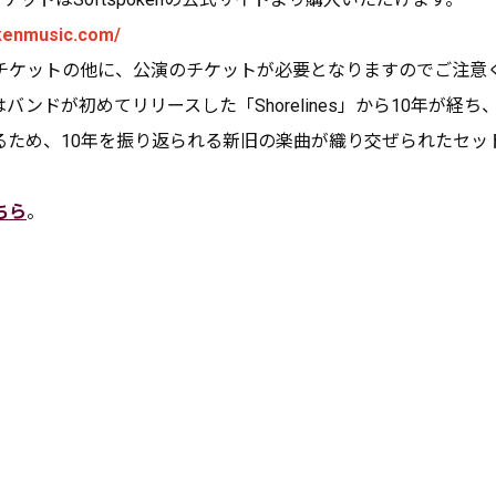
okenmusic.com/
チケットの他に、公演のチケットが必要となりますのでご注意
バンドが初めてリリースした「Shorelines」から10年が経
るため、10年を振り返られる新旧の楽曲が織り交ぜられたセッ
ちら
。