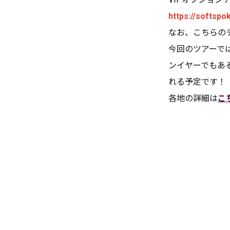
https://softsp
なお、こちらの
今回のツアーでは
ンイヤーでもあ
れる予定です！
各地の詳細は
こ