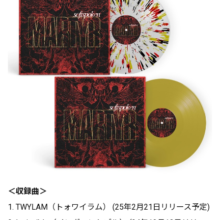
＜収録曲＞
1. TWYLAM（トォワイラム） (25年2月21日リリース予定)