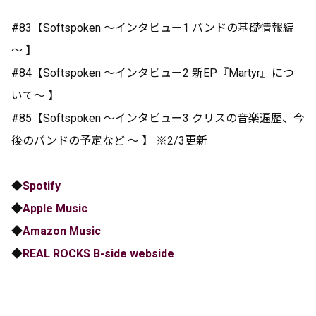
#83【Softspoken ～インタビュー1 バンドの基礎情報編
～ 】
#84【Softspoken ～インタビュー2 新EP『Martyr』につ
いて～ 】
#85【Softspoken ～インタビュー3 クリスの音楽遍歴、今
後のバンドの予定など ～ 】 ※2/3更新
◆
Spotify
◆
Apple Music
◆
Amazon Music
◆
REAL ROCKS B-side webside